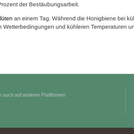
Prozent der Bestäubungsarbeit.
lüten
an einem Tag. Während die Honigbiene bei kühl
n Wetterbedingungen und kühleren Temperaturen un
 auch auf anderen Plattformen