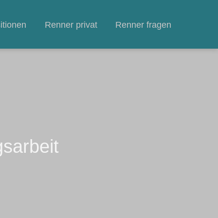
itionen
Renner privat
Renner fragen
sarbeit