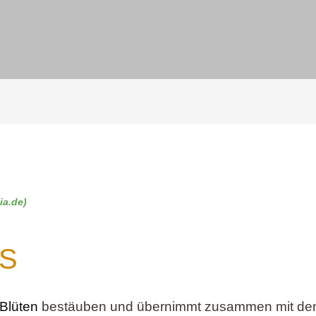
ia.de)
S
Blüten
bestäuben und übernimmt zusammen mit den