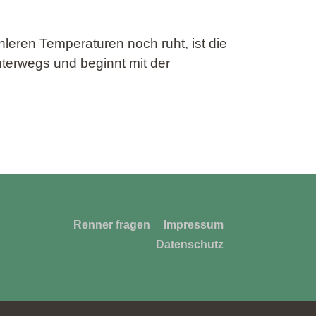
eren Temperaturen noch ruht, ist die
terwegs und beginnt mit der
Navigation
Renner fragen
Impressum
überspringen
Datenschutz