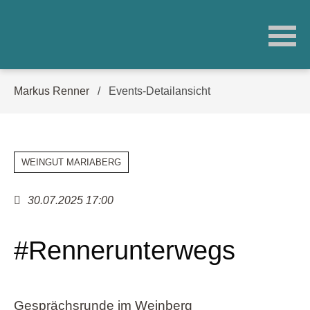
Navigation
Markus Renner
Events-Detailansicht
überspringen
WEINGUT MARIABERG
30.07.2025 17:00
#Rennerunterwegs
Gesprächsrunde im Weinberg