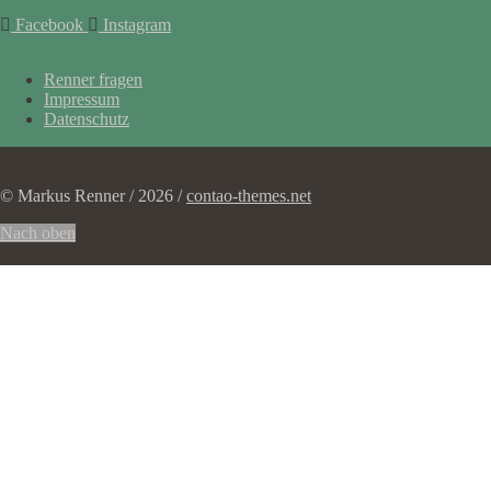
Facebook
Instagram
Navigation
Renner fragen
überspringen
Impressum
Datenschutz
© Markus Renner / 2026 /
contao-themes.net
Nach oben