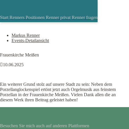
Porzellanorgel
Navigation
Start
Renners Positionen
Renner privat
Renner fragen
überspringen
Markus Renner
Events-Detailansicht
Frauenkirche Meißen
10.06.2025
Porzellanorgel
Ein weiterer Grund stolz auf unsere Stadt zu sein: Neben dem
Porzellanglockenspiel ertönt jetzt auch Orgelmusik aus feinstem
Porzellan in der Frauenkirche Meißen. Vielen Dank allen die an
diesem Werk ihren Beitrag geleistet haben!
Besuchen Sie mich auch auf anderen Plattformen